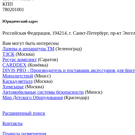
КПП
780201001
Юридический адрес
Российская Федерация, 194214, г. Санкт-Петербург, пр-кт Энгель
Вам могут быть интересны
Лазеры и аппаратура ТМ
(Зеленоград)
ТЗСК
(Москва)
Ресурс комплект
(Саратов)
CARDDEX
(Конёвка)
DIVIS PRO - Производитель и поставщик аксессуаров для брит
Монолитстрой
(Миасс)
Каскад-металл
(Москва)
Химсырье
(Москва)
Автомобильные системы безопасности
(Минск)
Мир Детского Оборудования
(Краснодар)
Расширенный поиск
Контакты
Правила размещения