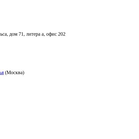
са, дом 71, литера а, офис 202
ья
(Москва)