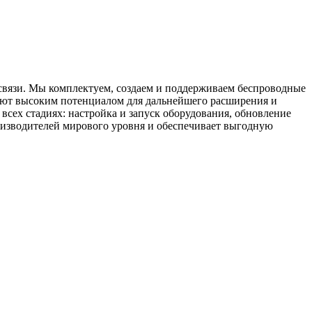
связи. Мы комплектуем, создаем и поддерживаем беспроводные
дают высоким потенциалом для дальнейшего расширения и
сех стадиях: настройка и запуск оборудования, обновление
зводителей мирового уровня и обеспечивает выгодную