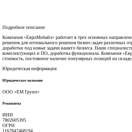
Подробное описание
Компания «ЕвроМобайл» работает в трех основных направлени
решения для оптимального решения бизнес-задач различных о
доработки под новые задачи вашего бизнеса. Наши специалист
комплектующих и ПО, доработка функционала. Компания «Евр
стоимость, постоянное наличие популярных позиций на складе
Юридическая информация
Юридическое название
ООО «ЕМ Групп»
Реквизиты
ИНН
7802605395
ОГРН
1167847468194