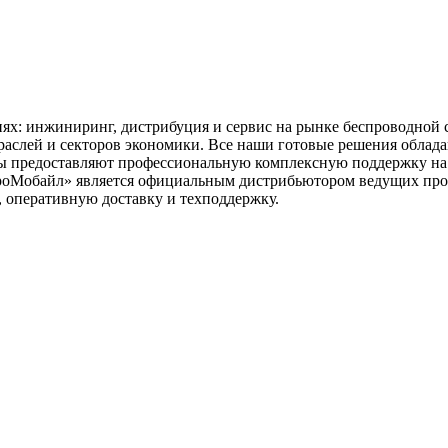
ях: инжиниринг, дистрибуция и сервис на рынке беспроводной 
траслей и секторов экономики. Все наши готовые решения обла
ы предоставляют профессиональную комплексную поддержку на в
оМобайл» является официальным дистрибьютором ведущих прои
, оперативную доставку и техподдержку.