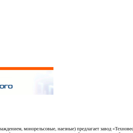
ждением, монорельсовые, наезные) предлагает завод «Техновес