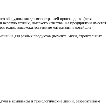
о оборудования для всех отраслей производства (хотя
 весовую технику высокого качества. На предприятии имеется
тся только высококачественные материалы и новейшие
е машины для разных продуктов (цемента, муки, строительных
одули в комплексы и технологические линии, разрабатываем