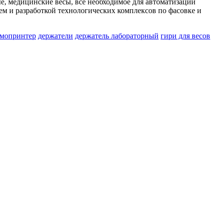
ые, медицинские весы, все необходимое для автоматизации
ем и разработкой технологических комплексов по фасовке и
рмопринтер
держатели
держатель лабораторный
гири для весов