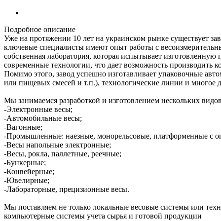
Подробное описание
Уже на протяжении 10 лет на украинском рынке существует за
ключевые специалисты имеют опыт работы с весоизмерительным
собственная лаборатория, которая испытывает изготовленную
современные технологии, что дает возможность производить к
Помимо этого, завод успешно изготавливает упаковочные автом
или пищевых смесей и т.п.), технологические линии и многое д
Мы занимаемся разработкой и изготовлением нескольких видов
-Электронные весы;
-Автомобильные весы;
-Вагонные;
-Промышленные: наезные, монорельсовые, платформенные с 
-Весы напольные электронные;
-Весы, рокла, паллетные, реечные;
-Бункерные;
-Конвейерные;
-Ювелирные;
-Лабораторные, прецизионные весы.
Мы поставляем не только локальные весовые системы или техн
компьютерные системы учета сырья и готовой продукции