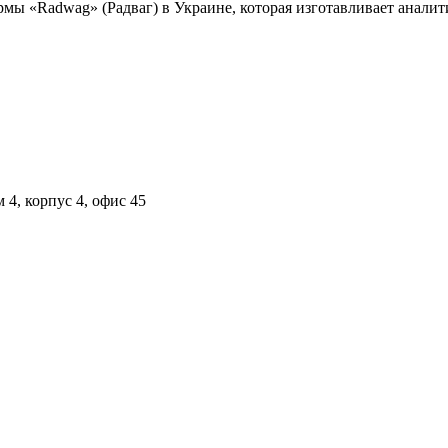
ы «Radwag» (Радваг) в Украине, которая изготавливает аналит
 4, корпус 4, офис 45