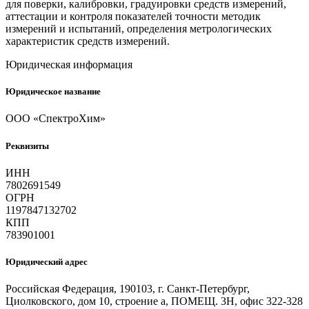
для поверки, калибровки, градуировки средств измерений,
аттестации и контроля показателей точности методик
измерений и испытаний, определения метрологических
характеристик средств измерений.
Юридическая информация
Юридическое название
ООО «СпектроХим»
Реквизиты
ИНН
7802691549
ОГРН
1197847132702
КПП
783901001
Юридический адрес
Российская Федерация, 190103, г. Санкт-Петербург,
Циолковского, дом 10, строение а, ПОМЕЩ. 3Н, офис 322-328