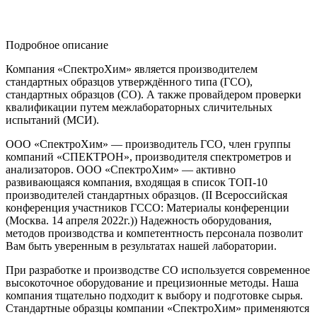
Подробное описание
Компания «СпектроХим» является производителем
стандартных образцов утверждённого типа (ГСО),
стандартных образцов (СО). А также провайдером проверки
квалификации путем межлабораторных сличительных
испытаний (МСИ).
ООО «СпектроХим» — производитель ГСО, член группы
компаний «СПЕКТРОН», производителя спектрометров и
анализаторов. ООО «СпектроХим» — активно
развивающаяся компания, входящая в список ТОП-10
производителей стандартных образцов. (II Всероссийская
конференция участников ГССО: Материалы конференции
(Москва. 14 апреля 2022г.)) Надежность оборудования,
методов производства и компетентность персонала позволит
Вам быть уверенным в результатах нашей лаборатории.
При разработке и производстве СО используется современное
высокоточное оборудование и прецизионные методы. Наша
компания тщательно подходит к выбору и подготовке сырья.
Стандартные образцы компании «СпектроХим» применяются