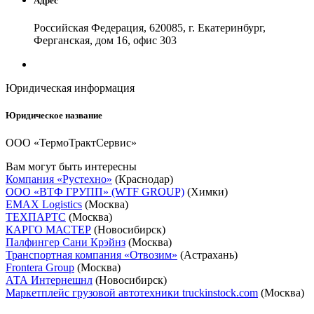
Адрес
Российская Федерация, 620085, г. Екатеринбург,
Ферганская, дом 16, офис 303
Юридическая информация
Юридическое название
ООО «ТермоТрактСервис»
Вам могут быть интересны
Компания «Рустехно»
(Краснодар)
ООО «ВТФ ГРУПП» (WTF GROUP)
(Химки)
EMAX Logistics
(Москва)
ТЕХПАРТС
(Москва)
КАРГО МАСТЕР
(Новосибирск)
Палфингер Сани Крэйнз
(Москва)
Транспортная компания «Отвозим»
(Астрахань)
Frontera Group
(Москва)
АТА Интернешнл
(Новосибирск)
Маркетплейс грузовой автотехники truckinstock.com
(Москва)