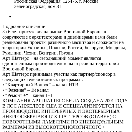
Российская Федерация, 125475, г. Москва,
Зеленоградская, дом 31
Подробное описание
За 6 лет присутсвия на рынке Восточной Европы в
содружестве с архитекторами и дизайнерами нами были
реализованы проекты различного масштаба и сложности на
территории Украины , Польши, России, Белоруси, Молдовы,
Румынии, Чехии, Венгрии, Грузии
Арт Шаттерс – на сегодняшний момент является
единственным производителем шаттерсов на территории
Восточной Европы.
Арт Шаттерс принимала участия как партнер/спонсор в
следующих телевизионных програмах :
• “Квартирный Вопрос” – канал НТВ
• “Фазенда” – 1й канал
• “Ремонт +“ – канал 1+1
КОМПАНИЯ АРТ ШАТТЕРС БЫЛА СОЗДАНА 2001 ГОДУ
В ЛОС АНЖЕЛЕСЕ,США И СПЕЦИАЛИЗИРУЕТСЯ НА
ПРОИЗВОДСТВЕ ИНТЕРЬЕРНЫХ И ЭКСТЕРЬЕРНЫХ
ЭНЕРГОСБЕРЕГАЮЩИХ ШАТТЕРСОВ (СТАВЕН) С
ПОВОРОТНЫМИ ЛАМЕЛЯМИ ПО ИНИВИДУАЛЬНЫМ
РАЗМЕРАМ ИЗ ВЫСОКОТЕХНОЛОГИЧНОГО /