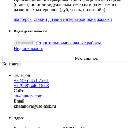
(ставен) по индивидуальным замерам и размерам из
различных материалов (дуб, ясень, полистайл).
шаттерсы
ставни
дизайн интерьеров
окна
жалюзи
Виды деятельности
Строительно-монтажные работы.
Основной
Недвижимость
Рекламы нет.
Контакты
Телефон
+7 (495) 451 75 61
+7 (968) 446 16 68
Сайт
art-shutters.com
Email
khas
anova
@
lsd-msk
.
ru
Адрес