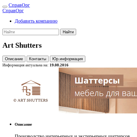
СправОрг
СправОрг
Добавить компанию
Найти
Art Shutters
Описание
Контакты
Юр.информация
Информация актуальна на:
19.08.2016
Описание
Производство интерьерных и экстерьерных шаттерсов