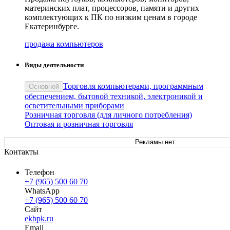
материнских плат, процессоров, памяти и других
комплектующих к ПК по низким ценам в городе
Екатеринбурге.
продажа компьютеров
Виды деятельности
Торговля компьютерами, программным
Основной
обеспечением, бытовой техникой, электроникой и
осветительными приборами
Розничная торговля (для личного потребления)
Оптовая и розничная торговля
Рекламы нет.
Контакты
Телефон
+7 (965) 500 60 70
WhatsApp
+7 (965) 500 60 70
Сайт
ekbpk.ru
Email