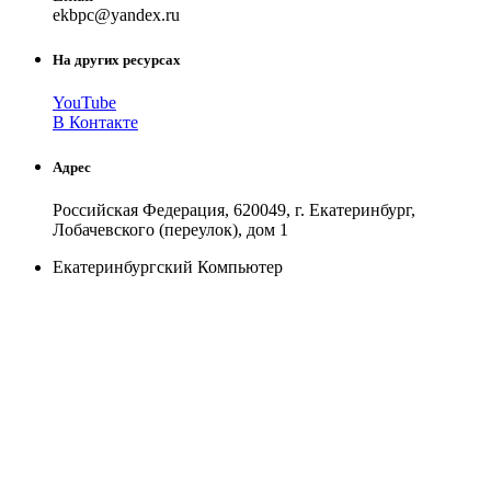
ek
bpc
@
yandex
.
ru
На других ресурсах
YouTube
В Контакте
Адрес
Российская Федерация, 620049, г. Екатеринбург,
Лобачевского (переулок), дом 1
Екатеринбургский Компьютер