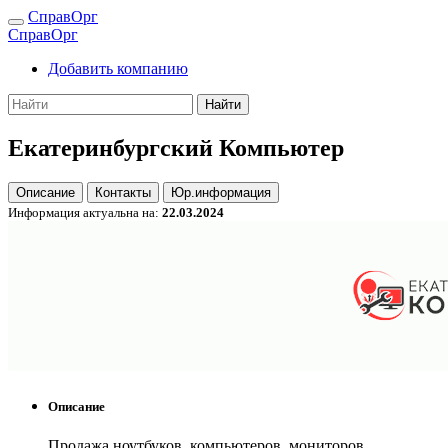
СправОрг
СправОрг
Добавить компанию
Найти
Екатеринбургский Компьютер
Описание
Контакты
Юр.информация
Информация актуальна на:
22.03.2024
Описание
Продажа ноутбуков, компьютеров, мониторов,