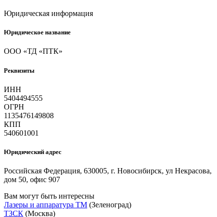
Юридическая информация
Юридическое название
ООО «ТД «ПТК»
Реквизиты
ИНН
5404494555
ОГРН
1135476149808
КПП
540601001
Юридический адрес
Российская Федерация, 630005, г. Новосибирск, ул Некрасова,
дом 50, офис 907
Вам могут быть интересны
Лазеры и аппаратура ТМ
(Зеленоград)
ТЗСК
(Москва)