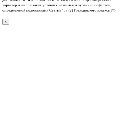
характер и ни при каких условиях не является публичной офертой,
определяемой положениями Статьи 437 (2) Гражданского кодекса РФ.
×