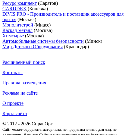
Ресурс комплект
(Саратов)
CARDDEX
(Конёвка)
DIVIS PRO - Производитель и поставщик аксессуаров для
бритья
(Москва)
Монолитстрой
(Миасс)
Каскад-металл
(Москва)
Химсырье
(Москва)
Автомобильные системы безопасности
(Минск)
Мир Детского Оборудования
(Краснодар)
Расширенный поиск
Контакты
Правила размещения
Реклама на сайте
О проекте
Карта сайта
© 2012 - 2026 СправОрг
Сайт может содержать материалы, не предназначенные для лиц, не
достигших 18-ти лет. Cайт носит исключительно информационный