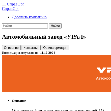
СправОрг
СправОрг
Добавить компанию
Найти
Автомобильный завод «УРАЛ»
Описание
Контакты
Юр.информация
Информация актуальна на:
11.10.2024
Описание
Официальный интернет-магазин запасных частей АО