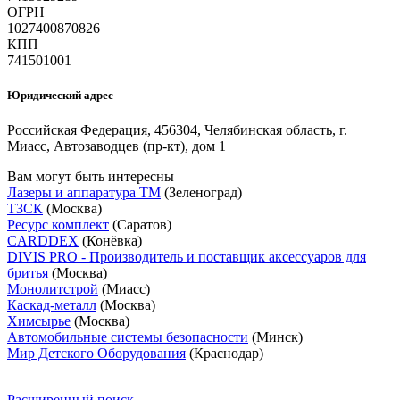
ОГРН
1027400870826
КПП
741501001
Юридический адрес
Российская Федерация, 456304, Челябинская область, г.
Миасс, Автозаводцев (пр-кт), дом 1
Вам могут быть интересны
Лазеры и аппаратура ТМ
(Зеленоград)
ТЗСК
(Москва)
Ресурс комплект
(Саратов)
CARDDEX
(Конёвка)
DIVIS PRO - Производитель и поставщик аксессуаров для
бритья
(Москва)
Монолитстрой
(Миасс)
Каскад-металл
(Москва)
Химсырье
(Москва)
Автомобильные системы безопасности
(Минск)
Мир Детского Оборудования
(Краснодар)
Расширенный поиск