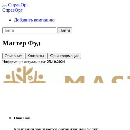
СправОрг
СправОрг
Добавить компанию
Найти
Мастер Фуд
Описание
Контакты
Юр.информация
Информация актуальна на:
25.10.2024
Описание
Компания занимается организацией услуг