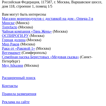
Российская Федерация, 117587, г. Москва, Варшавское шоссе,
дом 118, строение 1, помещ 1/5
Вам могут быть интересны
Магазин морепродуктов с доставкой на дом - Omega-3 в
Минске
(Минск)
Torrefacto
(Москва)
Чайная компания «Тянь Жень»
(Москва)
ОСПИРОГИ.РУ
(Москва)
Горная долина
(Москва)
Мир Раков
(Москва)
Раки от «Раковой 1»
(Москва)
Вегемаркет
(Симферополь)
Семейная пасека Берестовых «Медовая сказка»
(Санкт-
Петербург)
Мед Абхазии
(Москва)
Расширенный поиск
Контакты
Правила размещения
Реклама на сайте