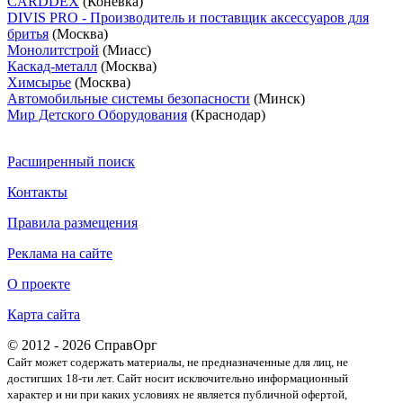
CARDDEX
(Конёвка)
DIVIS PRO - Производитель и поставщик аксессуаров для
бритья
(Москва)
Монолитстрой
(Миасс)
Каскад-металл
(Москва)
Химсырье
(Москва)
Автомобильные системы безопасности
(Минск)
Мир Детского Оборудования
(Краснодар)
Расширенный поиск
Контакты
Правила размещения
Реклама на сайте
О проекте
Карта сайта
© 2012 - 2026 СправОрг
Сайт может содержать материалы, не предназначенные для лиц, не
достигших 18-ти лет. Cайт носит исключительно информационный
характер и ни при каких условиях не является публичной офертой,