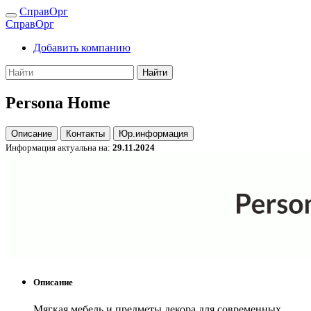
СправОрг
СправОрг
Добавить компанию
Найти
Persona Home
Описание
Контакты
Юр.информация
Информация актуальна на:
29.11.2024
Описание
Мягкая мебель и предметы декора для современных