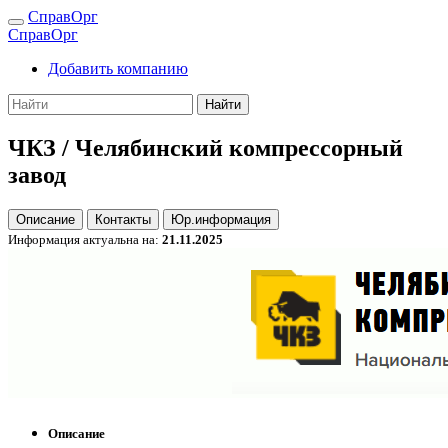
СправОрг
СправОрг
Добавить компанию
Найти
ЧКЗ / Челябинский компрессорный
завод
Описание
Контакты
Юр.информация
Информация актуальна на:
21.11.2025
Описание