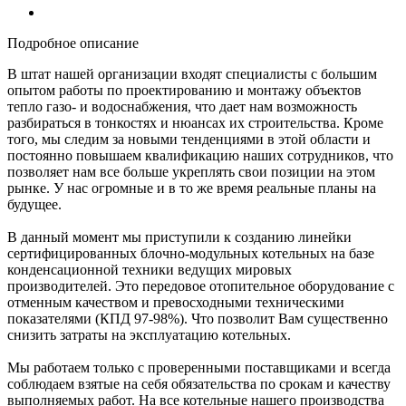
Подробное описание
В штат нашей организации входят специалисты с большим
опытом работы по проектированию и монтажу объектов
тепло газо- и водоснабжения, что дает нам возможность
разбираться в тонкостях и нюансах их строительства. Кроме
того, мы следим за новыми тенденциями в этой области и
постоянно повышаем квалификацию наших сотрудников, что
позволяет нам все больше укреплять свои позиции на этом
рынке. У нас огромные и в то же время реальные планы на
будущее.
В данный момент мы приступили к созданию линейки
сертифицированных блочно-модульных котельных на базе
конденсационной техники ведущих мировых
производителей. Это передовое отопительное оборудование с
отменным качеством и превосходными техническими
показателями (КПД 97-98%). Что позволит Вам существенно
снизить затраты на эксплуатацию котельных.
Мы работаем только с проверенными поставщиками и всегда
соблюдаем взятые на себя обязательства по срокам и качеству
выполняемых работ. На все котельные нашего производства