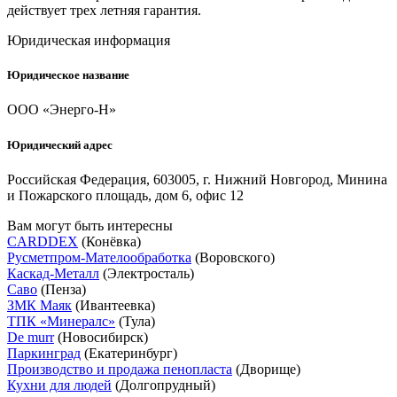
действует трех летняя гарантия.
Юридическая информация
Юридическое название
ООО «Энерго-Н»
Юридический адрес
Российская Федерация, 603005, г. Нижний Новгород, Минина
и Пожарского площадь, дом 6, офис 12
Вам могут быть интересны
CARDDEX
(Конёвка)
Русметпром-Мателообработка
(Воровского)
Каскад-Металл
(Электросталь)
Саво
(Пенза)
ЗМК Маяк
(Ивантеевка)
ТПК «Минералс»
(Тула)
De murr
(Новосибирск)
Паркинград
(Екатеринбург)
Производство и продажа пенопласта
(Дворище)
Кухни для людей
(Долгопрудный)