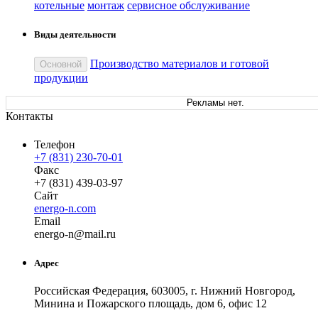
котельные
монтаж
сервисное обслуживание
Виды деятельности
Производство материалов и готовой
Основной
продукции
Рекламы нет.
Контакты
Телефон
+7 (831) 230-70-01
Факс
+7 (831) 439-03-97
Сайт
energo-n.com
Email
ener
go-n
@
mail
.
ru
Адрес
Российская Федерация, 603005, г. Нижний Новгород,
Минина и Пожарского площадь, дом 6, офис 12