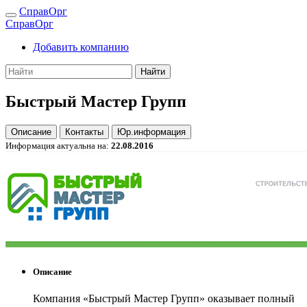
СправОрг
СправОрг
Добавить компанию
Найти
Быстрый Мастер Групп
Описание
Контакты
Юр.информация
Информация актуальна на:
22.08.2016
Описание
Компания «Быстрый Мастер Групп» оказывает полный