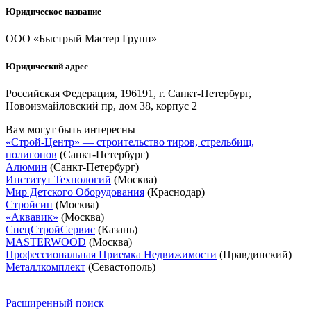
Юридическое название
ООО «Быстрый Мастер Групп»
Юридический адрес
Российская Федерация, 196191, г. Санкт-Петербург,
Новоизмайловский пр, дом 38, корпус 2
Вам могут быть интересны
«Строй-Центр» — строительство тиров, стрельбищ,
полигонов
(Санкт-Петербург)
Алюмин
(Санкт-Петербург)
Институт Технологий
(Москва)
Мир Детского Оборудования
(Краснодар)
Стройсип
(Москва)
«Аквавик»
(Москва)
СпецСтройСервис
(Казань)
MASTERWOOD
(Москва)
Профессиональная Приемка Недвижимости
(Правдинский)
Металлкомплект
(Севастополь)
Расширенный поиск