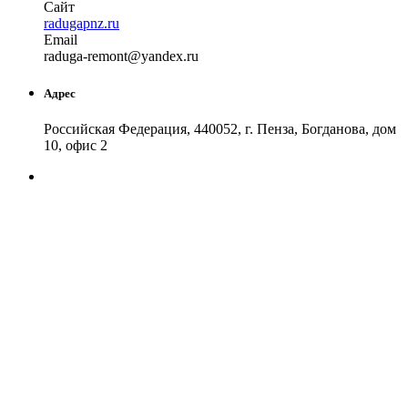
Сайт
radugapnz.ru
Email
raduga
-remont
@
yandex
.
ru
Адрес
Российская Федерация, 440052, г. Пенза, Богданова, дом
10, офис 2