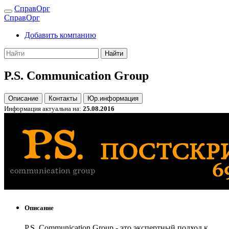
СправОрг
СправОрг
Добавить компанию
Найти
P.S. Communication Group
Описание
Контакты
Юр.информация
Информация актуальна на:
25.08.2016
Описание
P.S. Communication Group - это экспертный подход к