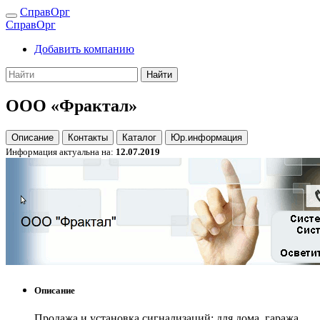
СправОрг
СправОрг
Добавить компанию
Найти
ООО «Фрактал»
Описание
Контакты
Каталог
Юр.информация
Информация актуальна на:
12.07.2019
Описание
Продажа и установка сигнализаций: для дома, гаража,