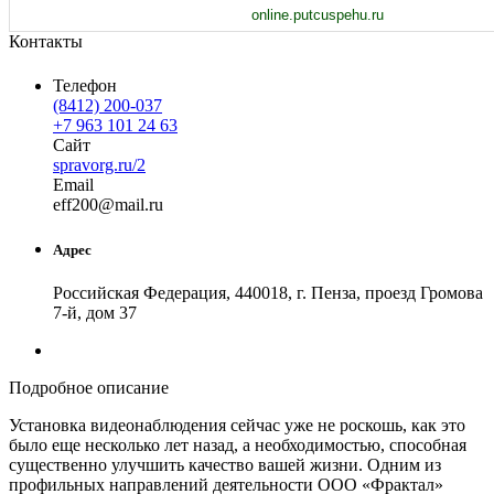
online.putcuspehu.ru
Контакты
Телефон
(8412) 200-037
+7 963 101 24 63
Сайт
spravorg.ru/2
Email
eff
200
@
mail
.
ru
Адрес
Российская Федерация, 440018, г. Пенза, проезд Громова
7-й, дом 37
Подробное описание
Установка видеонаблюдения сейчас уже не роскошь, как это
было еще несколько лет назад, а необходимостью, способная
существенно улучшить качество вашей жизни. Одним из
профильных направлений деятельности ООО «Фрактал»