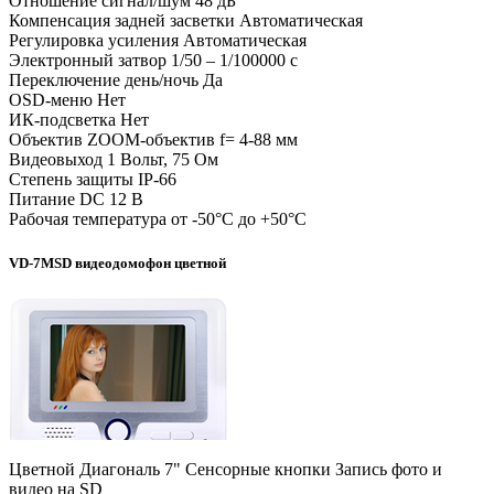
Отношение сигнал/шум 48 дБ
Компенсация задней засветки Автоматическая
Регулировка усиления Автоматическая
Электронный затвор 1/50 – 1/100000 с
Переключение день/ночь Да
OSD-меню Нет
ИК-подсветка Нет
Объектив ZOOM-объектив f= 4-88 мм
Видеовыход 1 Вольт, 75 Ом
Степень защиты IP-66
Питание DC 12 В
Рабочая температура от -50°С до +50°С
VD-7MSD видеодомофон цветной
Цветной Диагональ 7" Сенсорные кнопки Запись фото и
видео на SD