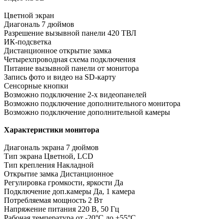
Цветной экран
Диагональ 7 дюймов
Разрешение вызывной панели 420 ТВЛ
ИК-подсветка
Дистанционное открытие замка
Четырехпроводная схема подключения
Питание вызывной панели от монитора
Запись фото и видео на SD-карту
Сенсорные кнопки
Возможно подключение 2-х видеопанелей
Возможно подключение дополнительного монитора
Возможно подключение дополнительной камеры
Характеристики монитора
Диагональ экрана 7 дюймов
Тип экрана Цветной, LCD
Тип крепления Накладной
Открытие замка Дистанционное
Регулировка громкости, яркости Да
Подключение доп.камеры Да, 1 камера
Потребляемая мощность 2 Вт
Напряжение питания 220 В, 50 Гц
Рабочая температура от -20°С до +55°С