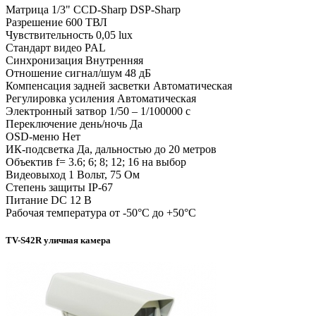
Матрица 1/3" CCD-Sharp DSP-Sharp
Разрешение 600 ТВЛ
Чувствительность 0,05 lux
Стандарт видео PAL
Синхронизация Внутренняя
Отношение сигнал/шум 48 дБ
Компенсация задней засветки Автоматическая
Регулировка усиления Автоматическая
Электронный затвор 1/50 – 1/100000 с
Переключение день/ночь Да
OSD-меню Нет
ИК-подсветка Да, дальностью до 20 метров
Объектив f= 3.6; 6; 8; 12; 16 на выбор
Видеовыход 1 Вольт, 75 Ом
Степень защиты IP-67
Питание DC 12 В
Рабочая температура от -50°С до +50°С
TV-S42R уличная камера