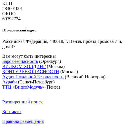
КПП
583601001
ОКПО
69792724
Юридический адрес
Российская Федерация, 440018, г. Пенза, проезд Громова 7-й,
дом 37
Вам могут быть интересны
Барс безопасность
(Оренбург)
ВИЛКОМ ХОЛДИНГ
(Москва)
КОНТУР БЕЗОПАСНОСТИ
(Москва)
Аудит Пожарной Безопасности
(Великий Новгород)
Аураби
(Санкт-Петербург)
ТТЦ «ВидеоМодуль»
(Пенза)
Расширенный поиск
Контакты
Правила размещения