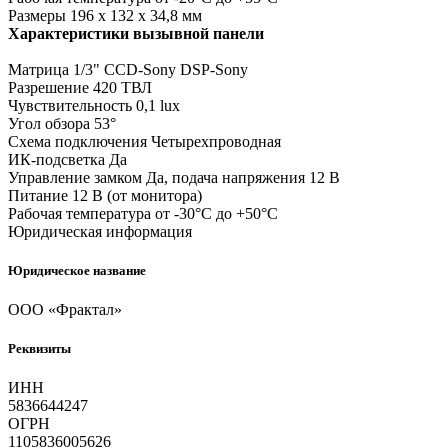
Размеры 196 х 132 х 34,8 мм
Характеристики вызывной панели
Матрица 1/3" CCD-Sony DSP-Sony
Разрешение 420 ТВЛ
Чувствительность 0,1 lux
Угол обзора 53°
Схема подключения Четырехпроводная
ИК-подсветка Да
Управление замком Да, подача напряжения 12 В
Питание 12 В (от монитора)
Рабочая температура от -30°С до +50°С
Юридическая информация
Юридическое название
ООО «Фрактал»
Реквизиты
ИНН
5836644247
ОГРН
1105836005626