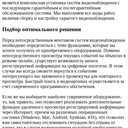
является комплексная установка систем видеонаблюдения с
последующим гарантийным и послегарантийным
обслуживанием системы. Мы выполняем все виды работ,
включая сборку и настройку скрытого видеонаблюдения.
Подбор оптимального решения
Перед непосредственным монтажом систем видеонаблюдения
необходимо определиться с теми функциями, которые вы
хотите получить от приобретаемого оборудования. Помимо
непосредственного просмотра текущих событий на объектах в
режиме онлайн, существует возможность записи
регистрируемой информации на цифровые носители. В этом
случае вы всегда сможете вернуться к событиям
интересующего вас временного промежутка для повторного
просмотра. Быстрый поиск в видеоархивах осуществляется за
счет современного программного обеспечения.
Если же вы выбираете наиболее современное оборудование,
то, как правило, оно позволяет реализовать дополнительные
функции удаленного просмотра регистрируемой информации
через Интернет, причем на различных операционных
системах (Windows, Mac, Android, Symbian, iOS), что позволит
вам самостоятельно отслеживать ситуацию без отрыва от
ваших дел в случае возникновения подобной необходимости.