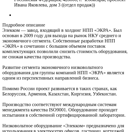
Ивана Яковлева, дом 3 ((отдел продаж))
Подробное описание
Элекком — завод, входящий в холдинг НПП «ЭКРА». Был
основан в 2009 году для выхода на рынок НКУ среднего и
экономичного сегмента. Собственные разработки НПП
«ЭКРА» в сочетании с большим объемом поставок
комплектующих позволили снизить стоимость оборудования,
не снижая качества производства.
Развитие сегмента экономичного низковольтного
оборудования для группы компаний НПП «ЭКРА» является
одним из перспективных направлений бизнеса.
Помимо России проект развивается в таких странах, как
Белоруссия, Армения, Казахстан, Киргизия, Узбекистан.
Производство соответствуют международным системам
менеджмента качества ISO9001. Оборудование проходит
испытания в собственной сертифицированной лаборатории.
Низковольтное оборудование «Элекком» предназначено для
использования в электросетях офисов, гостиниц, коттеджей,