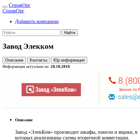
СправОрг
СправОрг
Добавить компанию
Найти
Завод Элекком
Описание
Контакты
Юр.информация
Информация актуальна на:
28.10.2016
Описание
Завод «ЭлекКом» производит шкафы, панели и ящики, в
которых реализованы схемы вторичной коммутации.