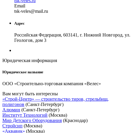
tsk-veles.ru
Email
tsk-
veles
@
mail
.
ru
Адрес
Российская Федерация, 603141, г. Нижний Новгород, ул.
Геологов, дом 3
Юридическая информация
Юридическое название
ООО «Строительно-торговая компания «Велес»
Вам могут быть интересны
«Строй-Центр» — строительство тиров, стрельбищ,
полигонов
(Санкт-Петербург)
Алюмин
(Санкт-Петербург)
Институт Технологий
(Москва)
Мир Детского Оборудования
(Краснодар)
Стройсип
(Москва)
«Аквавик»
(Москва)