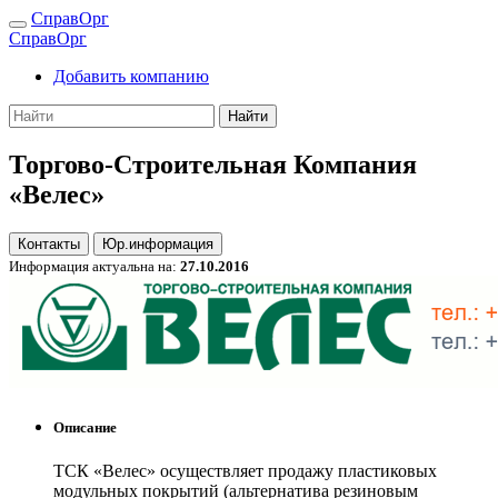
СправОрг
СправОрг
Добавить компанию
Найти
Торгово-Строительная Компания
«Велес»
Контакты
Юр.информация
Информация актуальна на:
27.10.2016
Описание
ТСК «Велес» осуществляет продажу пластиковых
модульных покрытий (альтернатива резиновым