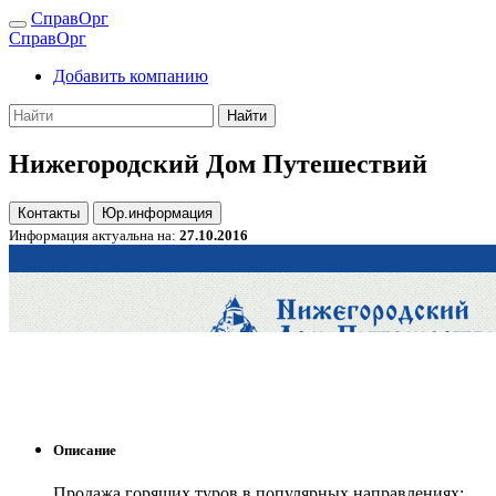
СправОрг
СправОрг
Добавить компанию
Найти
Нижегородский Дом Путешествий
Контакты
Юр.информация
Информация актуальна на:
27.10.2016
Описание
Продажа горящих туров в популярных направлениях: