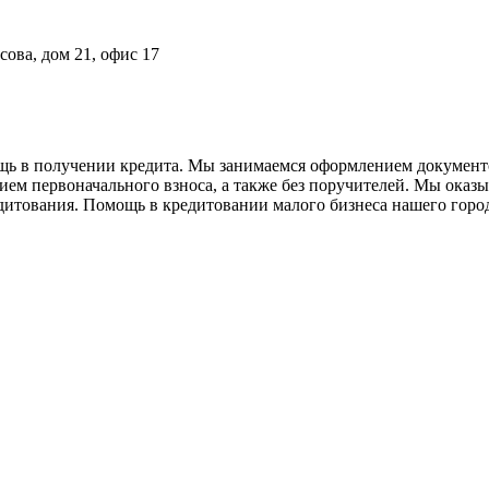
сова, дом 21, офис 17
щь в получении кредита. Мы занимаемся оформлением документ
твием первоначального взноса, а также без поручителей. Мы ок
дитования. Помощь в кредитовании малого бизнеса нашего город