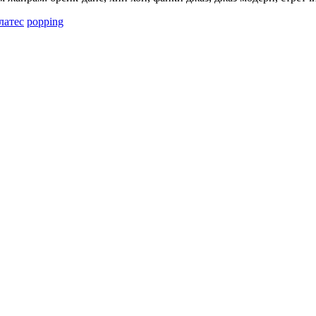
латес
popping