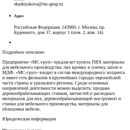
skudn
yakova
@
mc-grup
.
ru
Адрес
Российская Федерация, 143900, г. Москва, пр.
Буденного, дом 37, корпус 1 (пом. 2, ком. 14)
Подробное описание
Предприятие «МС-груп» предлагает купить ПВХ материалы
для мебельного производства: пвх кромку и пленку, шпон и
МДФ. «МС-груп» входит в состав международного холдинга
и имеет сеть филиалов в крупнейших городах европейской
части страны и уральского региона. Среди основных
направлений деятельности можно выделить: продажа
деревообрабатывающих станков, запчастей и расходных
материалов для них, деревообрабатывающий инструмент и
станки для мебельного производства, материалы для
облицовки мебели.
Юридическая информация