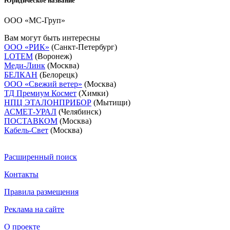
Юридическое название
ООО «МС-Груп»
Вам могут быть интересны
ООО «РИК»
(Санкт-Петербург)
LOTEM
(Воронеж)
Меди-Линк
(Москва)
БЕЛКАН
(Белорецк)
ООО «Свежий ветер»
(Москва)
ТД Премиум Космет
(Химки)
НПЦ ЭТАЛОНПРИБОР
(Мытищи)
АСМЕТ-УРАЛ
(Челябинск)
ПОСТАВКОМ
(Москва)
Кабель-Свет
(Москва)
Расширенный поиск
Контакты
Правила размещения
Реклама на сайте
О проекте