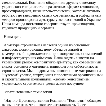
стекловолокна). Компания объединила дружную команду
украинских специалистов в различных сферах: технологов,
проектировщиков, инженеров-строителей, которые активно
работают по внедрению самых современных и эффективных
методов производства арматуры углепластиковой в Украине.
Наша команда постоянно совершенствует производство,
улучшает продукцию и сервисы.
Наша цель
Арматура строительная является одним из основных
факторов, формирующих цену объектов жилой и
коммерческой недвижимости, производственных помещений
и инфраструктурных объектов. Наша задача- вывести на
украинский рынок композитную арматуру, как современный
аналог основного материала, влияющего на себестоимость
строительства. Мы внедряем композиционные материалы на
"нулевом" уровне, сотрудничая с проектными организациями
и строительными компаниями, «ломая» консерватизм
украинского строительств, делая жилье доступнее.
Запатентованные технологии
"Научно-Производственная Компания "Композит" обладает
рядом патентов, что позволяет изготавливать более