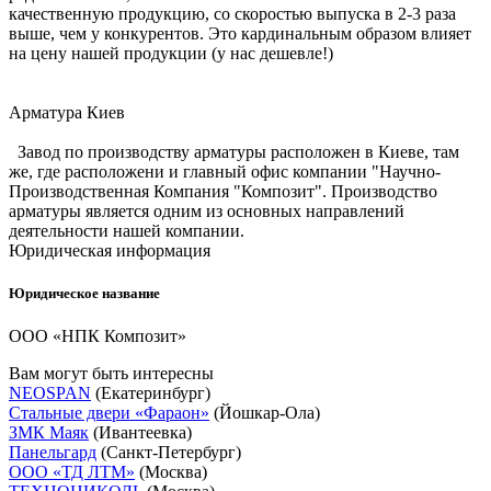
качественную продукцию, со скоростью выпуска в 2-3 раза
выше, чем у конкурентов. Это кардинальным образом влияет
на цену нашей продукции (у нас дешевле!)
Арматура Киев
Завод по производству арматуры расположен в Киеве, там
же, где расположени и главный офис компании "Научно-
Производственная Компания "Композит". Производство
арматуры является одним из основных направлений
деятельности нашей компании.
Юридическая информация
Юридическое название
ООО «НПК Композит»
Вам могут быть интересны
NEOSPAN
(Екатеринбург)
Стальные двери «Фараон»
(Йошкар-Ола)
ЗМК Маяк
(Ивантеевка)
Панельгард
(Санкт-Петербург)
ООО «ТД ЛТМ»
(Москва)