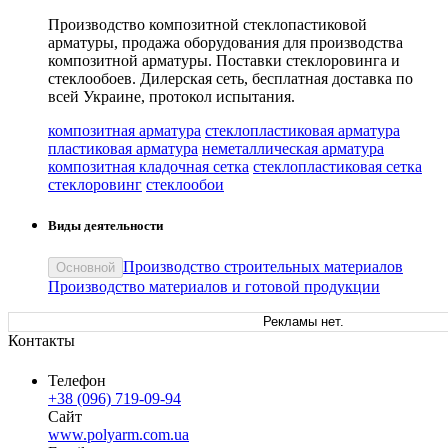
Производство композитной стеклопастиковой
арматуры, продажа оборудования для производства
композитной арматуры. Поставки стеклоровинга и
стеклообоев. Дилерская сеть, бесплатная доставка по
всей Украине, протокол испытания.
композитная арматура
стеклопластиковая арматура
пластиковая арматура
неметаллическая арматура
композитная кладочная сетка
стеклопластиковая сетка
стеклоровинг
стеклообои
Виды деятельности
Производство строительных материалов
Основной
Производство материалов и готовой продукции
Рекламы нет.
Контакты
Телефон
+38 (096) 719-09-94
Сайт
www.polyarm.com.ua