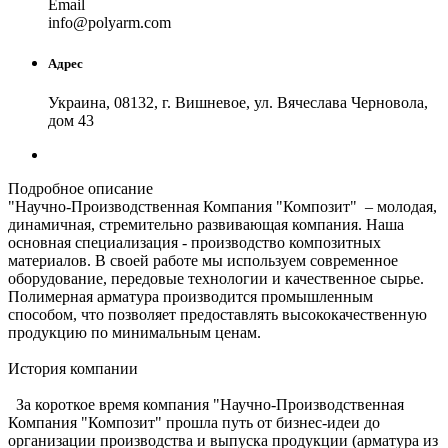
Email
in
fo
@
polyarm
.
com
Адрес
Украина, 08132, г. Вишневое, ул. Вячеслава Черновола,
дом 43
Подробное описание
"Научно-Производственная Компания "Композит" – молодая,
динамичная, стремительно развивающая компания. Наша
основная специализация - производство композитных
материалов. В своей работе мы используем современное
оборудование, передовые технологии и качественное сырье.
Полимерная арматура производится промышленным
способом, что позволяет предоставлять высококачественную
продукцию по минимальным ценам.
История компании
За короткое время компания "Научно-Производственная
Компания "Композит" прошла путь от бизнес-идеи до
организации производства и выпуска продукции (арматура из