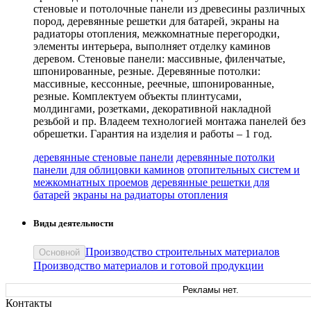
стеновые и потолочные панели из древесины различных
пород, деревянные решетки для батарей, экраны на
радиаторы отопления, межкомнатные перегородки,
элементы интерьера, выполняет отделку каминов
деревом. Стеновые панели: массивные, филенчатые,
шпонированные, резные. Деревянные потолки:
массивные, кессонные, реечные, шпонированные,
резные. Комплектуем объекты плинтусами,
молдингами, розетками, декоративной накладной
резьбой и пр. Владеем технологией монтажа панелей без
обрешетки. Гарантия на изделия и работы – 1 год.
деревянные стеновые панели
деревянные потолки
панели для облицовки каминов
отопительных систем и
межкомнатных проемов
деревянные решетки для
батарей
экраны на радиаторы отопления
Виды деятельности
Производство строительных материалов
Основной
Производство материалов и готовой продукции
Рекламы нет.
Контакты