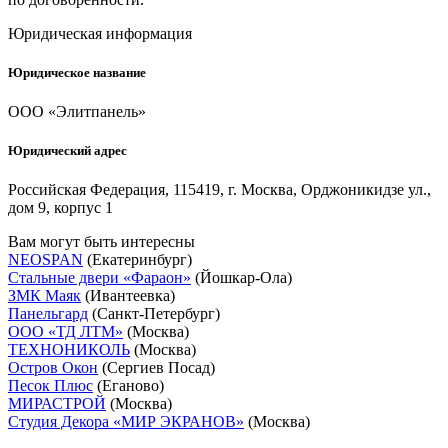
Юридическая информация
Юридическое название
ООО «Элитпанель»
Юридический адрес
Российская Федерация, 115419, г. Москва, Орджоникидзе ул.,
дом 9, корпус 1
Вам могут быть интересны
NEOSPAN
(Екатеринбург)
Стальные двери «Фараон»
(Йошкар-Ола)
ЗМК Маяк
(Ивантеевка)
Панельгард
(Санкт-Петербург)
ООО «ТД ЛТМ»
(Москва)
ТЕХНОНИКОЛЬ
(Москва)
Остров Окон
(Сергиев Посад)
Песок Плюс
(Еганово)
МИРАСТРОЙ
(Москва)
Студия Декора «МИР ЭКРАНОВ»
(Москва)