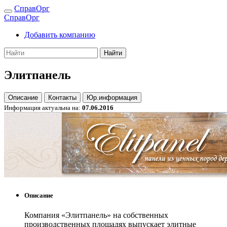
СправОрг
СправОрг
Добавить компанию
Найти
Элитпанель
Описание
Контакты
Юр.информация
Информация актуальна на:
07.06.2016
Описание
Компания «Элитпанель» на собственных
производственных площадях выпускает элитные