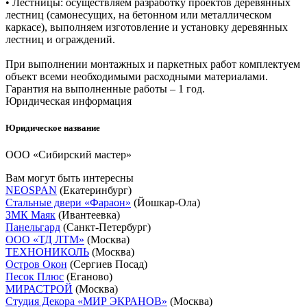
• Лестницы: осуществляем разработку проектов деревянных
лестниц (самонесущих, на бетонном или металлическом
каркасе), выполняем изготовление и установку деревянных
лестниц и ограждений.
При выполнении монтажных и паркетных работ комплектуем
объект всеми необходимыми расходными материалами.
Гарантия на выполненные работы – 1 год.
Юридическая информация
Юридическое название
ООО «Сибирский мастер»
Вам могут быть интересны
NEOSPAN
(Екатеринбург)
Стальные двери «Фараон»
(Йошкар-Ола)
ЗМК Маяк
(Ивантеевка)
Панельгард
(Санкт-Петербург)
ООО «ТД ЛТМ»
(Москва)
ТЕХНОНИКОЛЬ
(Москва)
Остров Окон
(Сергиев Посад)
Песок Плюс
(Еганово)
МИРАСТРОЙ
(Москва)
Студия Декора «МИР ЭКРАНОВ»
(Москва)