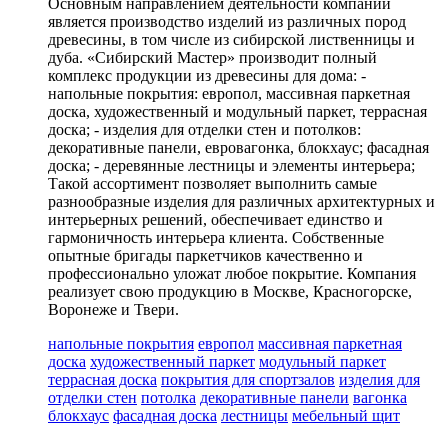
Основным направлением деятельности компании
является производство изделий из различных пород
древесины, в том числе из сибирской лиственницы и
дуба. «Сибирский Мастер» производит полный
комплекс продукции из древесины для дома: -
напольные покрытия: европол, массивная паркетная
доска, художественный и модульный паркет, террасная
доска; - изделия для отделки стен и потолков:
декоративные панели, евровагонка, блокхаус; фасадная
доска; - деревянные лестницы и элементы интерьера;
Такой ассортимент позволяет выполнить самые
разнообразные изделия для различных архитектурных и
интерьерных решений, обеспечивает единство и
гармоничность интерьера клиента. Собственные
опытные бригады паркетчиков качественно и
профессионально уложат любое покрытие. Компания
реализует свою продукцию в Москве, Красногорске,
Воронеже и Твери.
напольные покрытия
европол
массивная паркетная
доска
художественный паркет
модульный паркет
террасная доска
покрытия для спортзалов
изделия для
отделки стен
потолка
декоративные панели
вагонка
блокхаус
фасадная доска
лестницы
мебельный щит