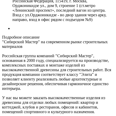
Российская Федерация, 115419, г. Москва,
Орджоникидзе ул., дом 9, строение 1 (ст.метро
«Ленинский проспект», последний вагон из центра.
Вход с ул.Орджоникидзе - во двор здания через арку,
направо, вход в офис рядом с подъездом №9)
Подробное описание
"Сибирский Мастер" на современном рынке строительных
материалов
Российская группа компаний "Сибирский Мастер",
основанная в 2000 году, специализируется на производстве,
комплексных поставках и монтаже изделий из
высококачественной древесины для строительных работ. Вся
продукция компании соответствует классу "Элита" и
позволяет клиенту реализовать любые архитектурные и
дизайнерские решения, обеспечивая гармоничное единство
интерьера.
У нас вы можете заказать высококачественные изделия из
древесины для отделки любых помещений: квартир и
коттеджей, клубов и ресторанов, офисов и кабинетов,
помещений спортивного и культурного назначения.