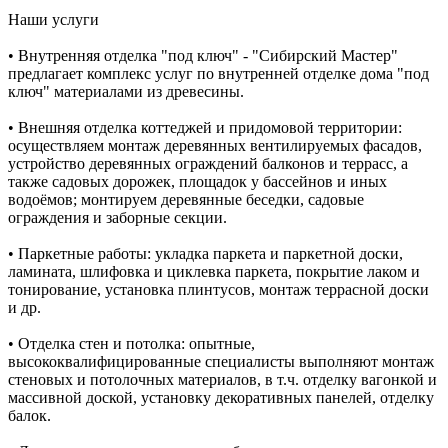
Наши услуги
• Внутренняя отделка "под ключ" - "Сибирский Мастер"
предлагает комплекс услуг по внутренней отделке дома "под
ключ" материалами из древесины.
• Внешняя отделка коттеджей и придомовой территории:
осуществляем монтаж деревянных вентилируемых фасадов,
устройство деревянных ограждений балконов и террасс, а
также садовых дорожек, площадок у бассейнов и иных
водоёмов; монтируем деревянные беседки, садовые
ограждения и заборные секции.
• Паркетные работы: укладка паркета и паркетной доски,
ламината, шлифовка и циклевка паркета, покрытие лаком и
тонирование, установка плинтусов, монтаж террасной доски
и др.
• Отделка стен и потолка: опытные,
высококвалифицированные специалисты выполняют монтаж
стеновых и потолочных материалов, в т.ч. отделку вагонкой и
массивной доской, установку декоративных панелей, отделку
балок.