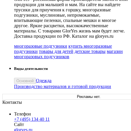
продукции для малышей и мам. На сайте вы найдете
трусики для приучения к горшку, многоразовые
подгузники, муслиновые, непромокаемые,
впитывающие пеленки, спальные мешки и многое
другое. Яркие расцветки, высококачественные
материалы. С товарами GlorYes жизнь мам будет легче.
Доставка продукции по РФ. Каталог на gloryes.ru
многоразовые подгузники
купить многоразовые
подгузники
товары для детей
детские товары
магазин
многоразовых подгузников
Виды деятельности
Одежда
Основной
Производство материалов и готовой продукции
Рекламы нет.
Контакты
Телефон
+7 (495) 134 40 11
Сайт
gloryes.ru