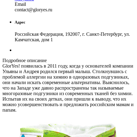
Email
con
tact
@
gloryes
.
ru
Адрес
Российская Федерация, 192007, г. Санкт-Петербург, ул.
Камчатская, дом 1
Подробное описание
GlorYes! появилась в 2011 году, когда у основателей компании
Ульяны и Андрея родился первый малыш. Столкнувшись с
проблемой аллергии на химию в одноразовых подгузниках,
они начали искать современные альтернативы. Выяснилось,
что на Западе уже давно распространены так называемые
многоразовые подгузники из современных тканей без химии.
Испытав их на своих детках, они пришли к выводу, что их
можно усовершенствовать и предложить российским мамам и
папам.