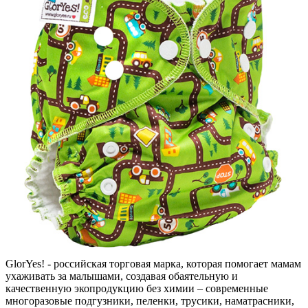
GlorYes! - российская торговая марка, которая помогает мамам
ухаживать за малышами, создавая обаятельную и
качественную экопродукцию без химии – современные
многоразовые подгузники, пеленки, трусики, наматрасники,