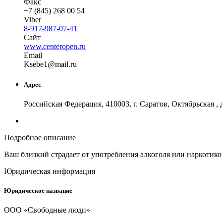
Факс
+7 (845) 268 00 54
Viber
8-917-987-07-41
Сайт
www.centeropen.ru
Email
Kse
be1
@
mail
.
ru
Адрес
Российская Федерация, 410003, г. Саратов, Октябрьская , 
Подробное описание
Ваш близкий страдает от употребления алкоголя или наркотик
Юридическая информация
Юридическое название
ООО «Свободные люди»