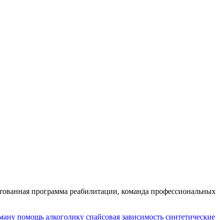
тованная программа реабилитации, команда профессиональных
ману
помощь алкоголику
спайсовая зависимость
синтетические