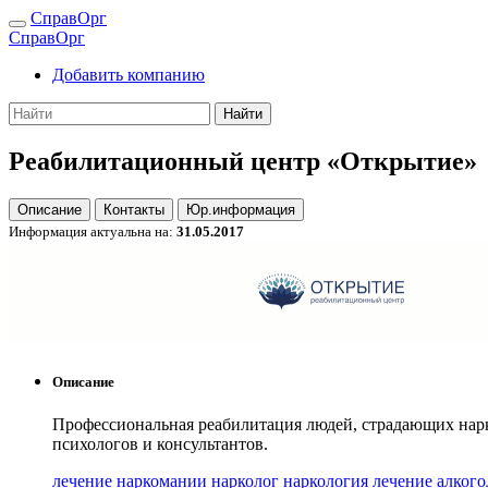
СправОрг
СправОрг
Добавить компанию
Найти
Реабилитационный центр «Открытие»
Описание
Контакты
Юр.информация
Информация актуальна на:
31.05.2017
Описание
Профессиональная реабилитация людей, страдающих нар
психологов и консультантов.
лечение наркомании
нарколог
наркология
лечение алког