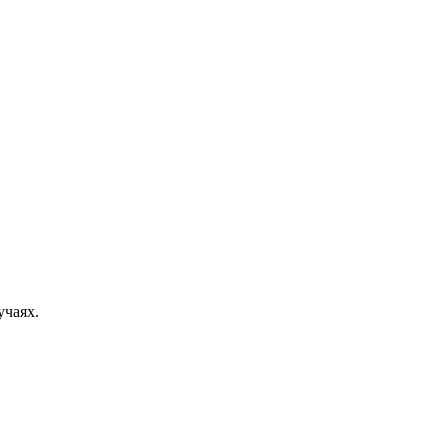
учаях.