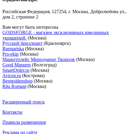
Российская Федерация, 127254, г. Москва, Добролюбова ул.,
дом 2, строение 2
Вам могут быть интересны
GODSFORGE - магазин эксклюзивных ювелирных
украшений.
(Москва)
Русский бриллиант
(Красноярск)
Barmariska
(Москва)
Pro-ekip
(Москва)
Маркетплейс Мироздание Творцов
(Москва)
Good Manners
(Волгоград)
SmartOrder.ru
(Москва)
Avicen.ru
(Кострома)
Bestgoldenshop
(Москва)
Rita Romani
(Москва)
Расширенный поиск
Контакты
Правила размещения
Реклама на сайте