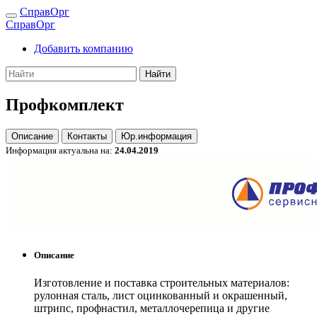
СправОрг
СправОрг
Добавить компанию
Найти
Профкомплект
Описание
Контакты
Юр.информация
Информация актуальна на:
24.04.2019
Описание
Изготовление и поставка строительных материалов:
рулонная сталь, лист оцинкованный и окрашенный,
штрипс, профнастил, металлочерепица и другие