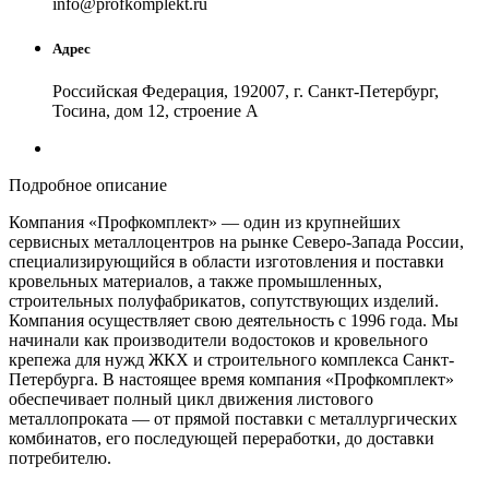
in
fo
@
profkomplekt
.
ru
Адрес
Российская Федерация, 192007, г. Санкт-Петербург,
Тосина, дом 12, строение А
Подробное описание
Компания «Профкомплект» — один из крупнейших
сервисных металлоцентров на рынке Северо-Запада России,
специализирующийся в области изготовления и поставки
кровельных материалов, а также промышленных,
строительных полуфабрикатов, сопутствующих изделий.
Компания осуществляет свою деятельность с 1996 года. Мы
начинали как производители водостоков и кровельного
крепежа для нужд ЖКХ и строительного комплекса Санкт-
Петербурга. В настоящее время компания «Профкомплект»
обеспечивает полный цикл движения листового
металлопроката — от прямой поставки с металлургических
комбинатов, его последующей переработки, до доставки
потребителю.