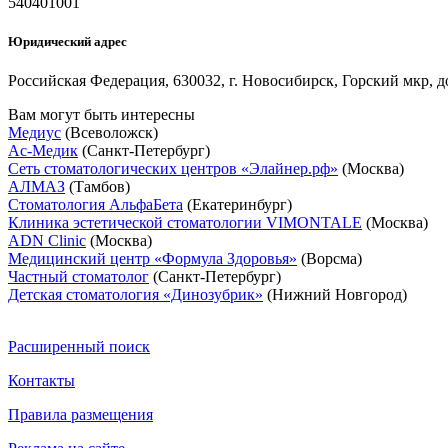
540401001
Юридический адрес
Российская Федерация, 630032, г. Новосибирск, Горский мкр, д
Вам могут быть интересны
Медиус
(Всеволожск)
Ас-Медик
(Санкт-Петербург)
Сеть стоматологических центров «Элайнер.рф»
(Москва)
АЛМАЗ
(Тамбов)
Стоматология АльфаБета
(Екатеринбург)
Клиника эстетической стоматологии VIMONTALE
(Москва)
ADN Clinic
(Москва)
Медицинский центр «Формула Здоровья»
(Ворсма)
Частный стоматолог
(Санкт-Петербург)
Детская стоматология «Динозубрик»
(Нижний Новгород)
Расширенный поиск
Контакты
Правила размещения