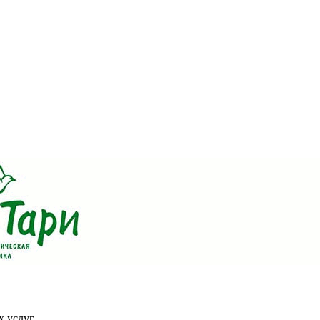
х услуг