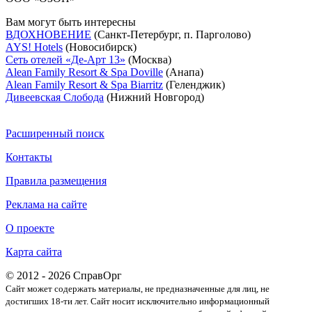
Вам могут быть интересны
ВДОХНОВЕНИЕ
(Санкт-Петербург, п. Парголово)
AYS! Hotels
(Новосибирск)
Сеть отелей «Де-Арт 13»
(Москва)
Alean Family Resort & Spa Doville
(Анапа)
Alean Family Resort & Spa Biarritz
(Геленджик)
Дивеевская Слобода
(Нижний Новгород)
Расширенный поиск
Контакты
Правила размещения
Реклама на сайте
О проекте
Карта сайта
© 2012 - 2026 СправОрг
Сайт может содержать материалы, не предназначенные для лиц, не
достигших 18-ти лет. Cайт носит исключительно информационный