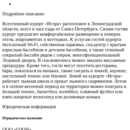
Подробное описание
Всесезонный курорт «Игора» расположен в Ленинградской
области, всего в часе езды от Санкт-Петербурга. Своим гостям
курорт предлагает комфортабельное размещение в номерах
отеля, апартаментах и коттеджах. К услугам гостей курорта
бесплатный Wi-Fi, собственная парковка, спа-центр с крытым
взрослым бассейном и детским бассейном, а также сезонный
открытый бассейн рядом с озером, многофункциональный
Ледовый дворец. В спа-комплексе можно заказать массажные
процедуры. Кроме того, гости могут посетить рестораны,
бары, покататься на коньках, также сыграть в хоккей, керлинг,
настольный теннис или боулинг. Зимой на курорте «Игора»
работает лыжная школа и прокат лыжного снаряжения. Летом
и в осенне-весенний период на территории можно поиграть в
большой теннис, баскетбол, волейбол, пляжный футбол или
взять напрокат велосипед или роликовые коньки.
Юридическая информация
Юридическое название
ООО «ОЗОН»