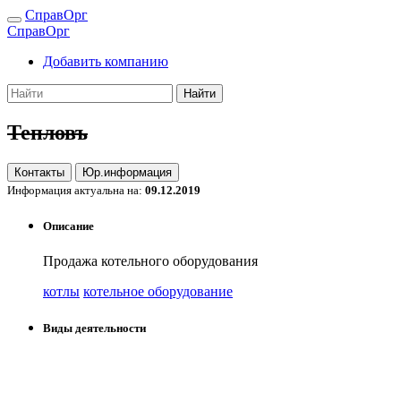
СправОрг
СправОрг
Добавить компанию
Найти
Тепловъ
Контакты
Юр.информация
Информация актуальна на:
09.12.2019
Описание
Продажа котельного оборудования
котлы
котельное оборудование
Виды деятельности