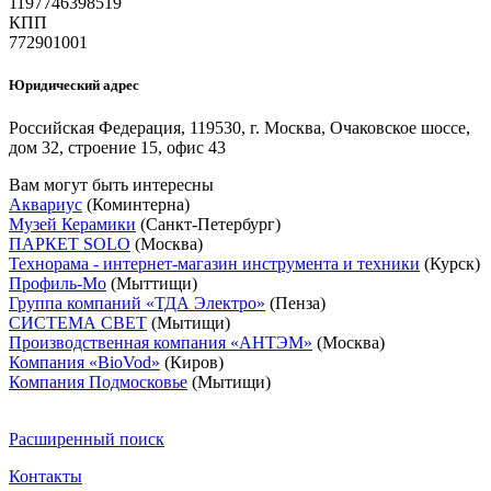
1197746398519
КПП
772901001
Юридический адрес
Российская Федерация, 119530, г. Москва, Очаковское шоссе,
дом 32, строение 15, офис 43
Вам могут быть интересны
Аквариус
(Коминтерна)
Музей Керамики
(Санкт-Петербург)
ПАРКЕТ SOLO
(Москва)
Технорама - интернет-магазин инструмента и техники
(Курск)
Профиль-Мо
(Мыттищи)
Группа компаний «ТДА Электро»
(Пенза)
СИСТЕМА СВЕТ
(Мытищи)
Производственная компания «АНТЭМ»
(Москва)
Компания «BioVod»
(Киров)
Компания Подмосковье
(Мытищи)
Расширенный поиск
Контакты