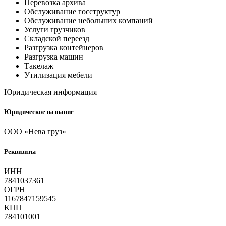
Перевозка архива
Обслуживание госструктур
Обслуживание небольших компаний
Услуги грузчиков
Складской переезд
Разгрузка контейнеров
Разгрузка машин
Такелаж
Утилизация мебели
Юридическая информация
Юридическое название
ООО «Нева груз»
Реквизиты
ИНН
7841037361
ОГРН
1167847159545
КПП
784101001