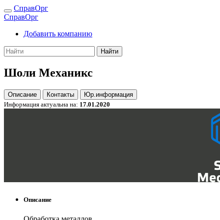
СправОрг
СправОрг
Добавить компанию
Найти
Шоли Механикс
Описание
Контакты
Юр.информация
Информация актуальна на:
17.01.2020
Описание
Обработка металлов