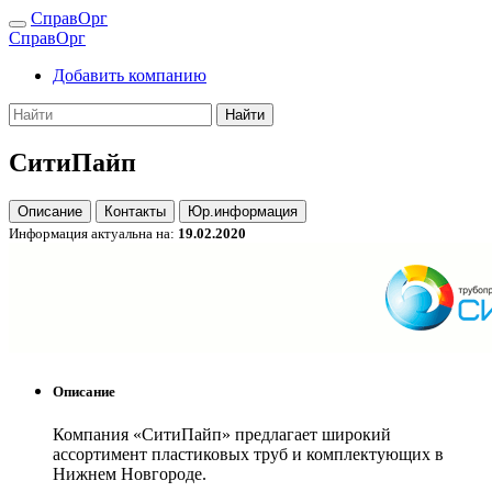
СправОрг
СправОрг
Добавить компанию
Найти
СитиПайп
Описание
Контакты
Юр.информация
Информация актуальна на:
19.02.2020
Описание
Компания «СитиПайп» предлагает широкий
ассортимент пластиковых труб и комплектующих в
Нижнем Новгороде.