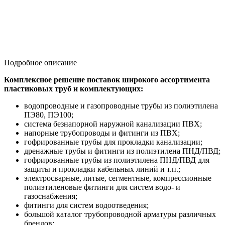
Подробное описание
Комплексное решение поставок широкого ассортимента
пластиковых труб и комплектующих:
водопроводные и газопроводные трубы из полиэтилена
ПЭ80, ПЭ100;
система безнапорной наружной канализации ПВХ;
напорные трубопроводы и фитинги из ПВХ;
гофрированные трубы для прокладки канализации;
дренажные трубы и фитинги из полиэтилена ПНД/ПВД;
гофрированные трубы из полиэтилена ПНД/ПВД для
защиты и прокладки кабельных линий и т.п.;
электросварные, литые, сегментные, компрессионные
полиэтиленовые фитинги для систем водо- и
газоснабжения;
фитинги для систем водоотведения;
большой каталог трубопроводной арматуры различных
брендов;