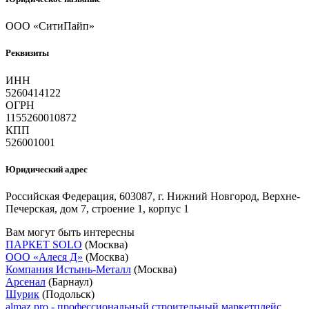
ООО «СитиПайп»
Реквизиты
ИНН
5260414122
ОГРН
1155260010872
КПП
526001001
Юридический адрес
Российская Федерация, 603087, г. Нижний Новгород, Верхне-
Печерская, дом 7, строение 1, корпус 1
Вам могут быть интересны
ПАРКЕТ SOLO
(Москва)
ООО «Алеся Д»
(Москва)
Компания Истынь-Металл
(Москва)
Арсенал
(Барнаул)
Шурик
(Подольск)
almaz.pro - профессиональный строительный маркетплейс