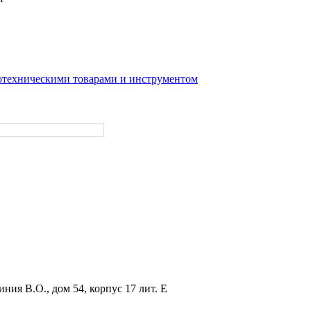
отехническими товарами и инструментом
иния В.О., дом 54, корпус 17 лит. Е