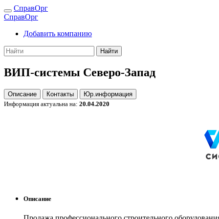
СправОрг
СправОрг
Добавить компанию
Найти
ВИП-системы Северо-Запад
Описание
Контакты
Юр.информация
Информация актуальна на:
20.04.2020
Описание
Продажа профессионального строительного оборудовани