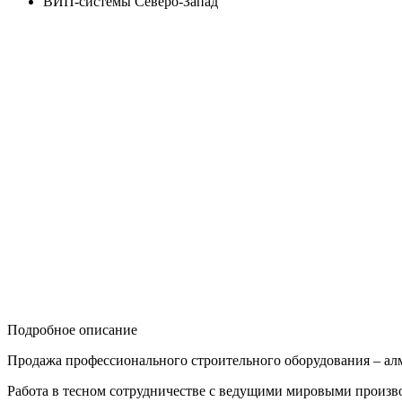
ВИП-системы Северо-Запад
Подробное описание
Продажа профессионального строительного оборудования – алм
Работа в тесном сотрудничестве с ведущими мировыми произво