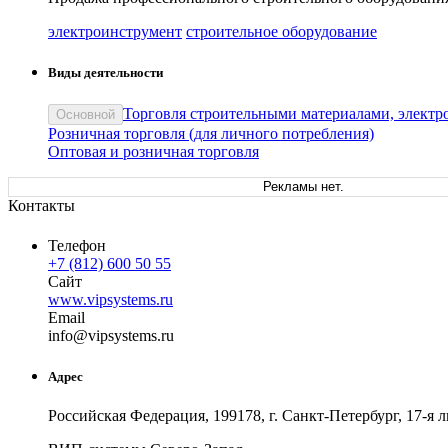
электроинструмент
строительное оборудование
Виды деятельности
Торговля строительными материалами, электр
Основной
Розничная торговля (для личного потребления)
Оптовая и розничная торговля
Рекламы нет.
Контакты
Телефон
+7 (812) 600 50 55
Сайт
www.vipsystems.ru
Email
in
fo
@
vipsystems
.
ru
Адрес
Российская Федерация, 199178, г. Санкт-Петербург, 17-я л