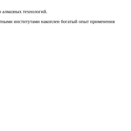
ю алмазных технологий.
тными институтами накоплен богатый опыт применения