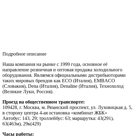
Подробное описание
Наша компания на рынке с 1999 года, основное её
направление розничная и оптовая продажа холодильного
оборудования. Являемся официальными дистрибьюторами
таких мировых брендов как ECO (Италия), EMBACO
(Словакия), Dena (Италия), Denaline (Италия), Технохолод
(Великие Луки, Россия).
Проезд на общественном транспорте:
109428, г. Москва, м. Рязанский проспект, ул. Луховицкая д. 5,
в сторону центра 4-ая остановка «комбинат ЖБК»
Автобус: 143, 29; троллейбус: 63; маршрутка: 43(291),
63(463м), 29к(429)
Часы работы: