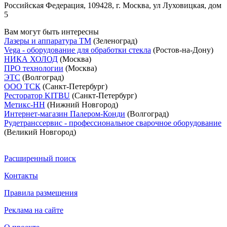
Российская Федерация, 109428, г. Москва, ул Луховицкая, дом
5
Вам могут быть интересны
Лазеры и аппаратура ТМ
(Зеленоград)
Vega - оборудование для обработки стекла
(Ростов-на-Дону)
НИКА ХОЛОД
(Москва)
ПРО технологии
(Москва)
ЭТС
(Волгоград)
ООО ТСК
(Санкт-Петербург)
Ресторатор KITBU
(Санкт-Петербург)
Метикс-НН
(Нижний Новгород)
Интернет-магазин Палером-Конди
(Волгоград)
Рудетранссервис - профессиональное сварочное оборудование
(Великий Новгород)
Расширенный поиск
Контакты
Правила размещения
Реклама на сайте