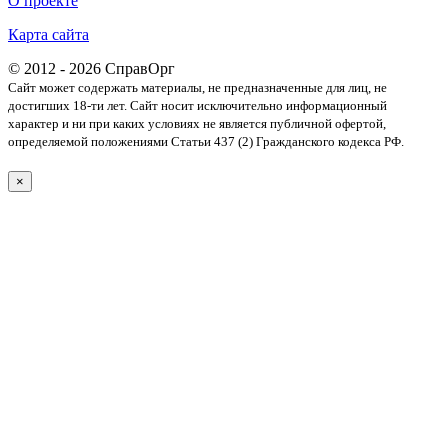
О проекте
Карта сайта
© 2012 - 2026 СправОрг
Сайт может содержать материалы, не предназначенные для лиц, не
достигших 18-ти лет. Cайт носит исключительно информационный
характер и ни при каких условиях не является публичной офертой,
определяемой положениями Статьи 437 (2) Гражданского кодекса РФ.
×