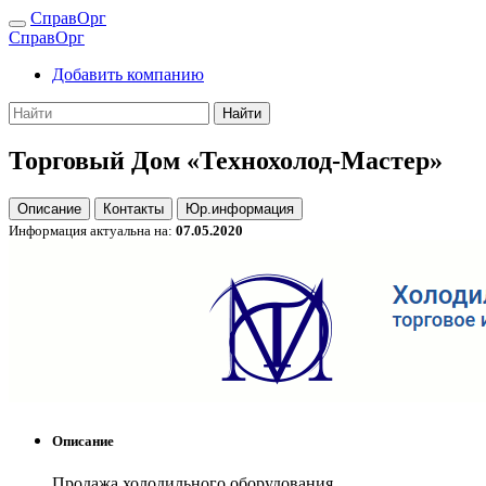
СправОрг
СправОрг
Добавить компанию
Найти
Торговый Дом «Технохолод-Мастер»
Описание
Контакты
Юр.информация
Информация актуальна на:
07.05.2020
Описание
Продажа холодильного оборудования