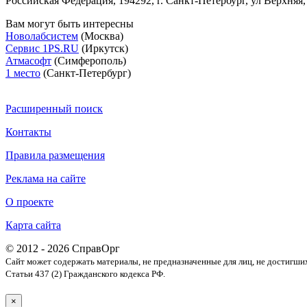
Российская Федерация, 194292, г. Санкт-Петербург, ул Верхняя
Вам могут быть интересны
Новолабсистем
(Москва)
Сервис 1PS.RU
(Иркутск)
Атмасофт
(Симферополь)
1 место
(Санкт-Петербург)
Расширенный поиск
Контакты
Правила размещения
Реклама на сайте
О проекте
Карта сайта
© 2012 - 2026 СправОрг
Сайт может содержать материалы, не предназначенные для лиц, не достигши
Статьи 437 (2) Гражданского кодекса РФ.
×