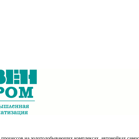
процессов на золотодобывающих комплексах, автомойках самоо