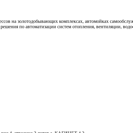
ссов на золотодобывающих комплексах, автомойках самообслу
решения по автоматизации систем отопления, вентиляции, водо