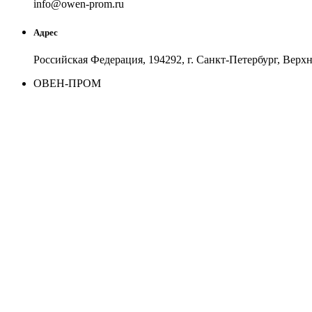
in
fo
@
owen-prom
.
ru
Адрес
Российская Федерация, 194292, г. Санкт-Петербург, Верхня
ОВЕН-ПРОМ