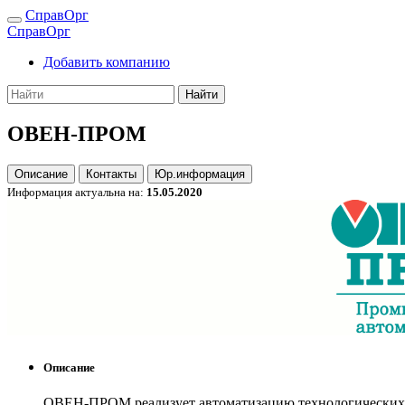
СправОрг
СправОрг
Добавить компанию
Найти
ОВЕН-ПРОМ
Описание
Контакты
Юр.информация
Информация актуальна на:
15.05.2020
Описание
ОВЕН-ПРОМ реализует автоматизацию технологических 