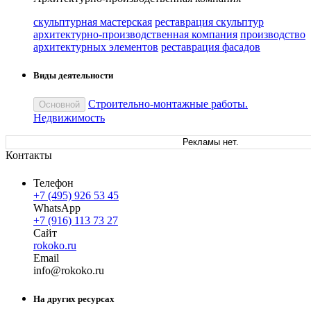
скульптурная мастерская
реставрация скульптур
архитектурно-производственная компания
производство
архитектурных элементов
реставрация фасадов
Виды деятельности
Строительно-монтажные работы.
Основной
Недвижимость
Рекламы нет.
Контакты
Телефон
+7 (495) 926 53 45
WhatsApp
+7 (916) 113 73 27
Сайт
rokoko.ru
Email
in
fo
@
rokoko
.
ru
На других ресурсах