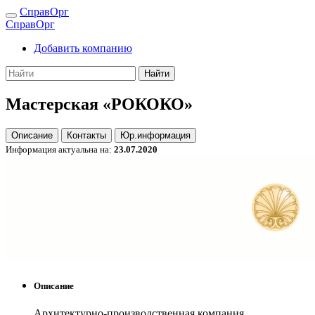
СправОрг
СправОрг
Добавить компанию
Найти
Мастерская «РОКОКО»
Описание
Контакты
Юр.информация
Информация актуальна на:
23.07.2020
Описание
Архитектурно-производственная компания