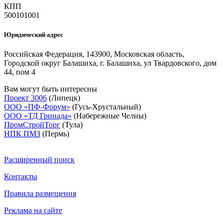
КПП
500101001
Юридический адрес
Российская Федерация, 143900, Московская область,
Городской округ Балашиха, г. Балашиха, ул Твардовского, дом
44, пом 4
Вам могут быть интересны
Проект 3006
(Липецк)
ООО «ПФ-Форум»
(Гусь-Хрустальный)
ООО «ТД Гринада»
(Набережные Челны)
ПромСтройТорг
(Тула)
НПК ПМЗ
(Пермь)
Расширенный поиск
Контакты
Правила размещения
Реклама на сайте