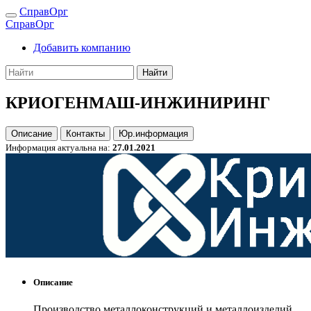
СправОрг
СправОрг
Добавить компанию
Найти
КРИОГЕНМАШ-ИНЖИНИРИНГ
Описание
Контакты
Юр.информация
Информация актуальна на:
27.01.2021
Описание
Производство металлоконструкций и металлоизделий