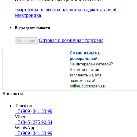
смартфоны
пылесосы
наушники
гаджеты xiaomi
электроника
Виды деятельности
Оптовая и розничная торговля
Основной
Смени найм на
реферальный.
Не интересен сетевой?
Возможно, стоит
взглянуть на эти
возможности!
online.putcuspehu.ru
Контакты
Телефон
+7 (909) 341 33 99
Viber
+7 (845) 275 90 64
WhatsApp
+7 (909) 341 33 99