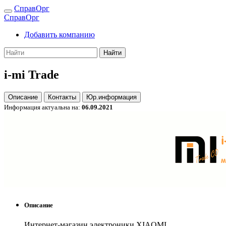
СправОрг
СправОрг
Добавить компанию
Найти
i-mi Trade
Описание
Контакты
Юр.информация
Информация актуальна на:
06.09.2021
Описание
Интернет-магазин электроники XIAOMI