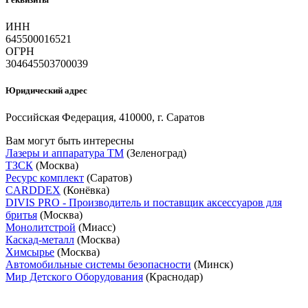
ИНН
645500016521
ОГРН
304645503700039
Юридический адрес
Российская Федерация, 410000, г. Саратов
Вам могут быть интересны
Лазеры и аппаратура ТМ
(Зеленоград)
ТЗСК
(Москва)
Ресурс комплект
(Саратов)
CARDDEX
(Конёвка)
DIVIS PRO - Производитель и поставщик аксессуаров для
бритья
(Москва)
Монолитстрой
(Миасс)
Каскад-металл
(Москва)
Химсырье
(Москва)
Автомобильные системы безопасности
(Минск)
Мир Детского Оборудования
(Краснодар)