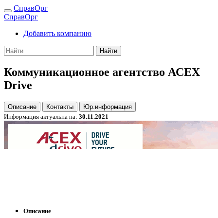
СправОрг
СправОрг
Добавить компанию
Найти
Коммуникационное агентство АСЕХ
Drive
Описание
Контакты
Юр.информация
Информация актуальна на:
30.11.2021
Описание