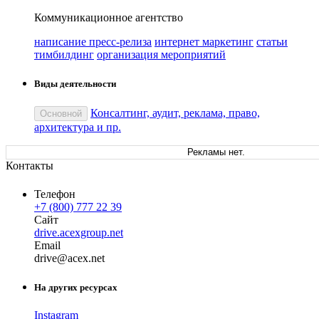
Коммуникационное агентство
написание пресс-релиза
интернет маркетинг
статьи
тимбилдинг
организация мероприятий
Виды деятельности
Консалтинг, аудит, реклама, право,
Основной
архитектура и пр.
Рекламы нет.
Контакты
Телефон
+7 (800) 777 22 39
Сайт
drive.acexgroup.net
Email
dr
ive
@
acex
.
net
На других ресурсах
Instagram