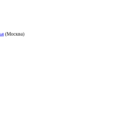
ья
(Москва)