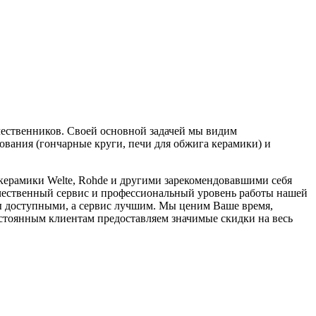
чественников. Своей основной задачей мы видим
ования (гончарные круги, печи для обжига керамики) и
 керамики Welte, Rohde и другими зарекомендовавшими себя
ачественный сервис и профессиональный уровень работы нашей
ы доступными, а сервис лучшим. Мы ценим Ваше время,
остоянным клиентам предоставляем значимые скидки на весь