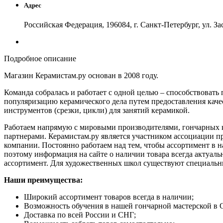
Адрес
Российская Федерация, 196084, г. Санкт-Петербург, ул. За
Подробное описание
Магазин Керамистам.ру основан в 2008 году.
Команда собралась и работает с одной целью – способствоват
популяризацию керамического дела путем предоставления качес
инструментов (срезки, цикли) для занятий керамикой.
Работаем напрямую с мировыми производителями, гончарных кр
партнерами. Керамистам.ру является участником ассоциации п
компании. Постоянно работаем над тем, чтобы ассортимент в
поэтому информация на сайте о наличии товара всегда актуал
ассортимент. Для художественных школ существуют специальн
Наши преимущества:
Широкий ассортимент товаров всегда в наличии;
Возможность обучения в нашей гончарной мастерской в 
Доставка по всей России и СНГ;