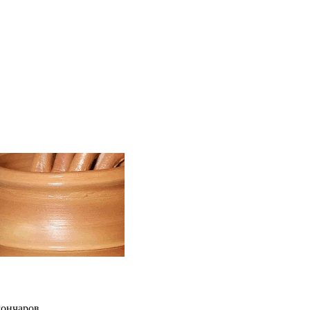
гончаров