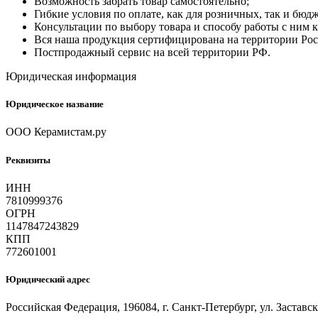
Возможность забрать товар самостоятельно;
Гибкие условия по оплате, как для розничных, так и бю
Консультации по выбору товара и способу работы с ним 
Вся наша продукция сертифицирована на территории Росс
Постпродажный сервис на всей территории РФ.
Юридическая информация
Юридическое название
ООО Керамистам.ру
Реквизиты
ИНН
7810999376
ОГРН
1147847243829
КПП
772601001
Юридический адрес
Российская Федерация, 196084, г. Санкт-Петербург, ул. Заставска