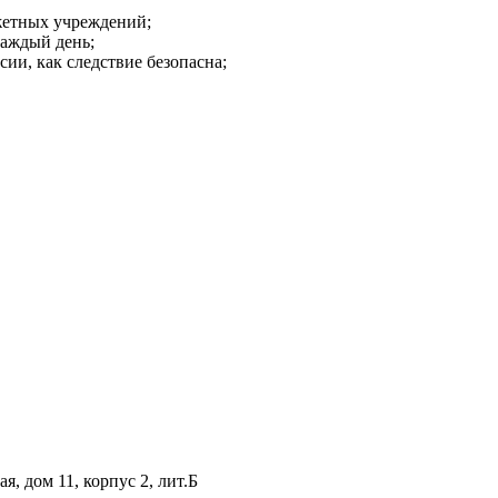
джетных учреждений;
каждый день;
ии, как следствие безопасна;
я, дом 11, корпус 2, лит.Б