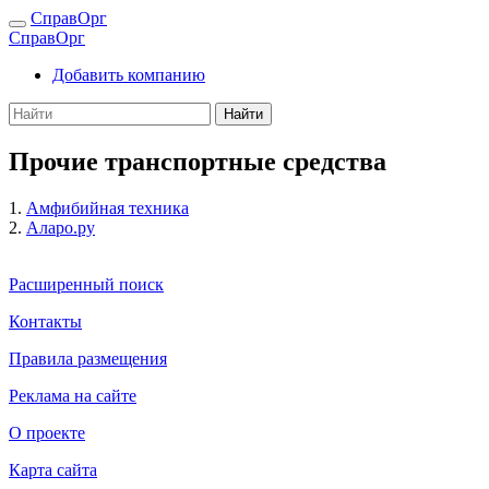
СправОрг
СправОрг
Добавить компанию
Найти
Прочие транспортные средства
1.
Амфибийная техника
2.
Аларо.ру
Расширенный поиск
Контакты
Правила размещения
Реклама на сайте
О проекте
Карта сайта