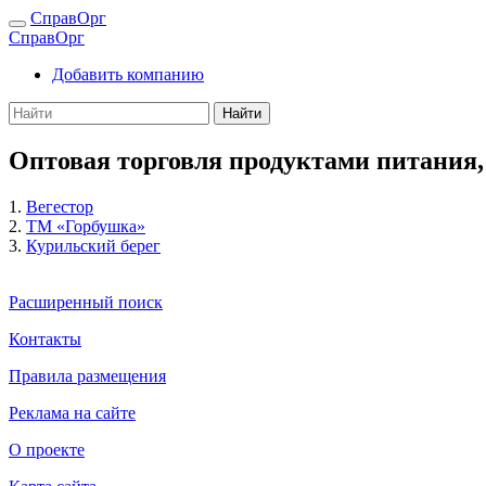
СправОрг
СправОрг
Добавить компанию
Найти
Оптовая торговля продуктами питания,
1.
Вегестор
2.
ТМ «Горбушка»
3.
Курильский берег
Расширенный поиск
Контакты
Правила размещения
Реклама на сайте
О проекте