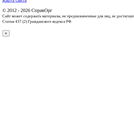
Карта сайта
© 2012 - 2026 СправОрг
Сайт может содержать материалы, не предназначенные для лиц, не достигши
Статьи 437 (2) Гражданского кодекса РФ.
×