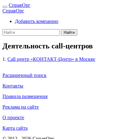
СправОрг
СправОрг
Добавить компанию
Найти
Деятельность call-центров
1.
Call центр «КОНТАКТ-Центр» в Москве
Расширенный поиск
Контакты
Правила размещения
Реклама на сайте
О проекте
Карта сайта
© 2012 - 2026 СправОрг