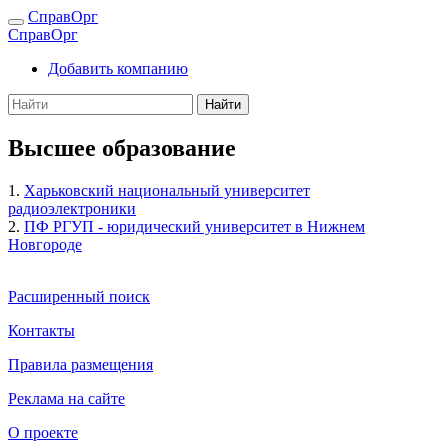
СправОрг
СправОрг
Добавить компанию
Найти
Высшее образование
1.
Харьковский национальный университет
радиоэлектроники
2.
ПФ РГУП - юридический университет в Нижнем
Новгороде
Расширенный поиск
Контакты
Правила размещения
Реклама на сайте
О проекте