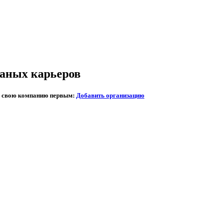
чаных карьеров
те свою компанию первым:
Добавить организацию