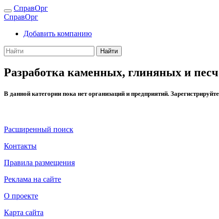
СправОрг
СправОрг
Добавить компанию
Найти
Разработка каменных, глиняных и пес
В данной категории пока нет организаций и предприятий. Зарегистрируй
Расширенный поиск
Контакты
Правила размещения
Реклама на сайте
О проекте
Карта сайта