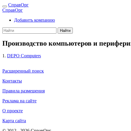
СправОрг
СправОрг
Добавить компанию
Найти
Производство компьютеров и перифери
1.
DEPO Computers
Расширенный поиск
Контакты
Правила размещения
Реклама на сайте
О проекте
Карта сайта
© 2012 - 2026 СправОрг